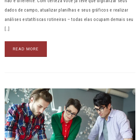
não é diferente. Com certeza você já teve que digitalizar seus
dados de campo, atualizar planilhas e seus gráficos e realizar
análises estatítiscas rotineiras – todas elas ocupam demais seu
[…]
READ MORE