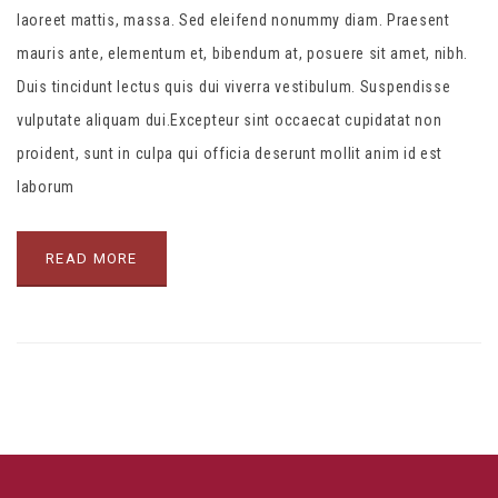
laoreet mattis, massa. Sed eleifend nonummy diam. Praesent
mauris ante, elementum et, bibendum at, posuere sit amet, nibh.
Duis tincidunt lectus quis dui viverra vestibulum. Suspendisse
vulputate aliquam dui.Excepteur sint occaecat cupidatat non
proident, sunt in culpa qui officia deserunt mollit anim id est
laborum
READ MORE