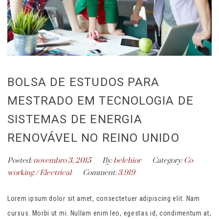
BOLSA DE ESTUDOS PARA
MESTRADO EM TECNOLOGIA DE
SISTEMAS DE ENERGIA
RENOVÁVEL NO REINO UNIDO
Posted:
novembro 3, 2015
By:
belchior
Category:
Co-
working
/
Electrical
Comment:
3.919
Lorem ipsum dolor sit amet, consectetuer adipiscing elit. Nam
cursus. Morbi ut mi. Nullam enim leo, egestas id, condimentum at,