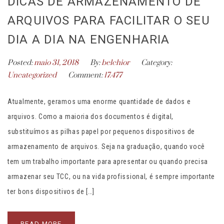
DICAS DE ARMAZENAMENTO DE
ARQUIVOS PARA FACILITAR O SEU
DIA A DIA NA ENGENHARIA
Posted:
maio 31, 2018
By:
belchior
Category:
Uncategorized
Comment:
17.477
Atualmente, geramos uma enorme quantidade de dados e
arquivos. Como a maioria dos documentos é digital,
substituímos as pilhas papel por pequenos dispositivos de
armazenamento de arquivos. Seja na graduação, quando você
tem um trabalho importante para apresentar ou quando precisa
armazenar seu TCC, ou na vida profissional, é sempre importante
ter bons dispositivos de […]
READ MORE