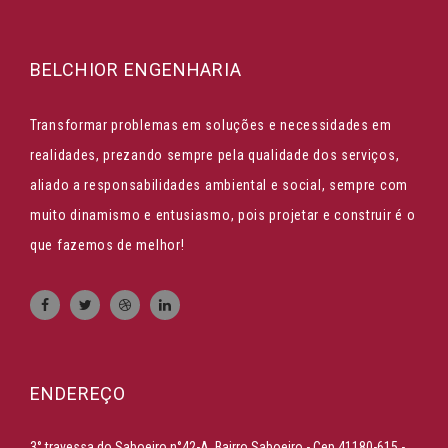
BELCHIOR ENGENHARIA
Transformar problemas em soluções e necessidades em
realidades, prezando sempre pela qualidade dos serviços,
aliado a responsabilidades ambiental e social, sempre com
muito dinamismo e entusiasmo, pois projetar e construir é o
que fazemos de melhor!
ENDEREÇO
3° travessa do Saboeiro n°42-A, Bairro Saboeiro - Cep 41180-615 -