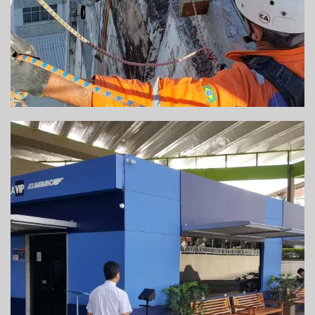
REFORMA DE GUICHÊ E SALA VIP – ITABUNA