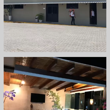
REFORMA DO ALOJAMENTO DE MOTORISTAS
REFORMA DE ÁREA GOURMET – BARRA