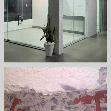
REFORMA DO GUICHÊ E SALA VIP – PAULO
AFONSO