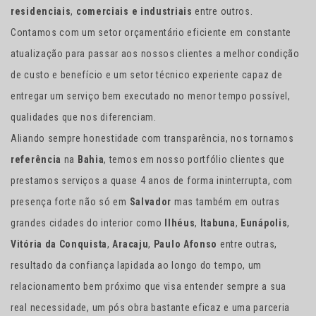
residenciais
,
comerciais e industriais
entre outros.
Contamos com um setor orçamentário eficiente em constante
atualização para passar aos nossos clientes a melhor condição
de custo e benefício e um setor técnico experiente capaz de
entregar um serviço bem executado no menor tempo possível,
qualidades que nos diferenciam.
Aliando sempre honestidade com transparência, nos tornamos
referência
na
Bahia
, temos em nosso portfólio clientes que
prestamos serviços a quase 4 anos de forma ininterrupta, com
presença forte não só em
Salvador
mas também em outras
grandes cidades do interior como
Ilhéus
,
Itabuna
,
Eunápolis
,
Vitória da Conquista
,
Aracaju
,
Paulo Afonso
entre outras,
resultado da confiança lapidada ao longo do tempo, um
relacionamento bem próximo que visa entender sempre a sua
real necessidade, um pós obra bastante eficaz e uma parceria