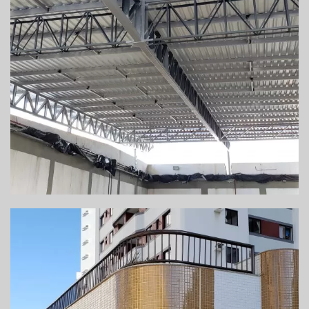
EXECUÇÃO DE COBERTURA METÁLICA –
GARAGEM DE ÔNIBUS