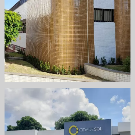
REFORMA DA FACHADA DO ED. MARES DO
LESTE