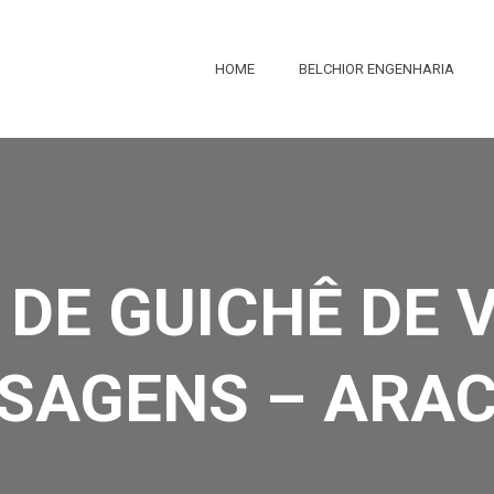
HOME
BELCHIOR ENGENHARIA
DE GUICHÊ DE 
SAGENS – ARA