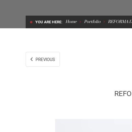
Home
Portfolio
REFORMA D
YOU ARE HERE:
PREVIOUS
REFO