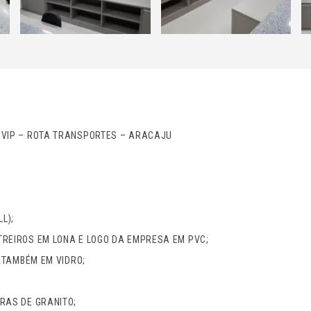
 VIP – ROTA TRANSPORTES – ARACAJU
L);
REIROS EM LONA E LOGO DA EMPRESA EM PVC;
S TAMBÉM EM VIDRO;
RAS DE GRANITO;