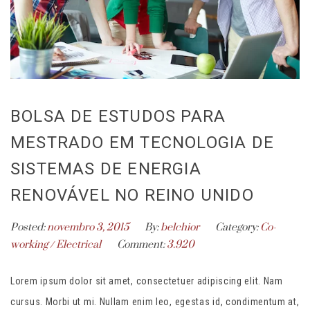
BOLSA DE ESTUDOS PARA
MESTRADO EM TECNOLOGIA DE
SISTEMAS DE ENERGIA
RENOVÁVEL NO REINO UNIDO
Posted:
novembro 3, 2015
By:
belchior
Category:
Co-
working
/
Electrical
Comment:
3.920
Lorem ipsum dolor sit amet, consectetuer adipiscing elit. Nam
cursus. Morbi ut mi. Nullam enim leo, egestas id, condimentum at,