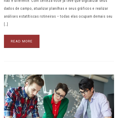
não é diferente. Com certeza você já teve que digitalizar seus
dados de campo, atualizar planilhas e seus gráficos e realizar
análises estatítiscas rotineiras – todas elas ocupam demais seu
[…]
READ MORE