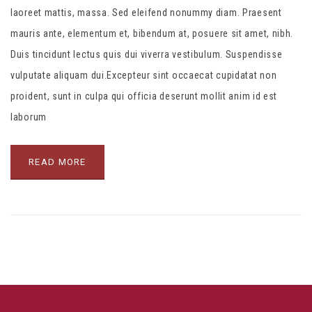
laoreet mattis, massa. Sed eleifend nonummy diam. Praesent
mauris ante, elementum et, bibendum at, posuere sit amet, nibh.
Duis tincidunt lectus quis dui viverra vestibulum. Suspendisse
vulputate aliquam dui.Excepteur sint occaecat cupidatat non
proident, sunt in culpa qui officia deserunt mollit anim id est
laborum
READ MORE