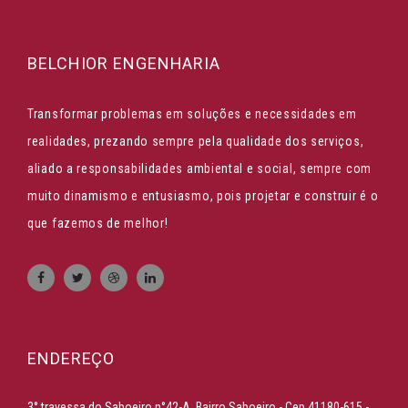
BELCHIOR ENGENHARIA
Transformar problemas em soluções e necessidades em
realidades, prezando sempre pela qualidade dos serviços,
aliado a responsabilidades ambiental e social, sempre com
muito dinamismo e entusiasmo, pois projetar e construir é o
que fazemos de melhor!
ENDEREÇO
3° travessa do Saboeiro n°42-A, Bairro Saboeiro - Cep 41180-615 -