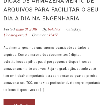
DICAS DE ARMAZENAMENTO DE
ARQUIVOS PARA FACILITAR O SEU
DIA A DIA NA ENGENHARIA
Posted:
maio 31, 2018
By:
belchior
Category:
Uncategorized
Comment:
17.477
Atualmente, geramos uma enorme quantidade de dados e
arquivos. Como a maioria dos documentos é digital,
substituímos as pilhas papel por pequenos dispositivos de
armazenamento de arquivos. Seja na graduação, quando você
tem um trabalho importante para apresentar ou quando precisa
armazenar seu TCC, ou na vida profissional, é sempre importante
ter bons dispositivos de […]
READ MORE