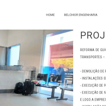
ALA VIP – RO
HOME
BELCHIOR ENGENHARIA
PROJ
REFORMA DE GUI
TRANSPORTES –
- DEMOLIÇÃO DE
- INSTALAÇÕES E
- EXECUÇÃO DE 
- EXECUÇÃO DE 
E LOGO A EMPRE