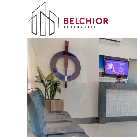
GUICHÊ E S