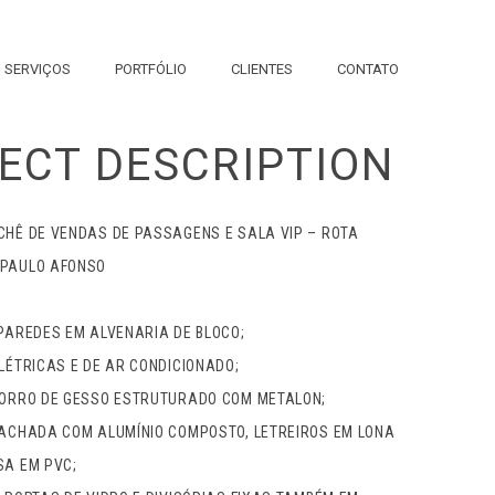
TA
SERVIÇOS
PORTFÓLIO
CLIENTES
CONTATO
ECT DESCRIPTION
CHÊ DE VENDAS DE PASSAGENS E SALA VIP – ROTA
 PAULO AFONSO
 PAREDES EM ALVENARIA DE BLOCO;
LÉTRICAS E DE AR CONDICIONADO;
FORRO DE GESSO ESTRUTURADO COM METALON;
FACHADA COM ALUMÍNIO COMPOSTO, LETREIROS EM LONA
SA EM PVC;