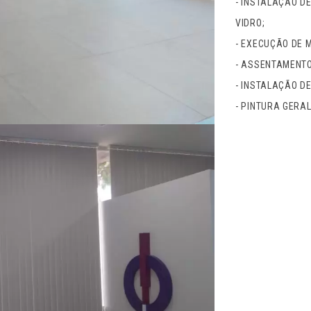
- INSTALAÇÃO DE
VIDRO;
- EXECUÇÃO DE 
- ASSENTAMENTO
- INSTALAÇÃO D
- PINTURA GERAL