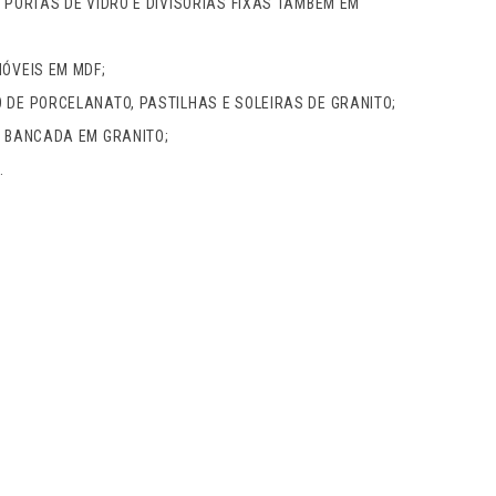
 PORTAS DE VIDRO E DIVISÓRIAS FIXAS TAMBÉM EM
MÓVEIS EM MDF;
 DE PORCELANATO, PASTILHAS E SOLEIRAS DE GRANITO;
E BANCADA EM GRANITO;
.